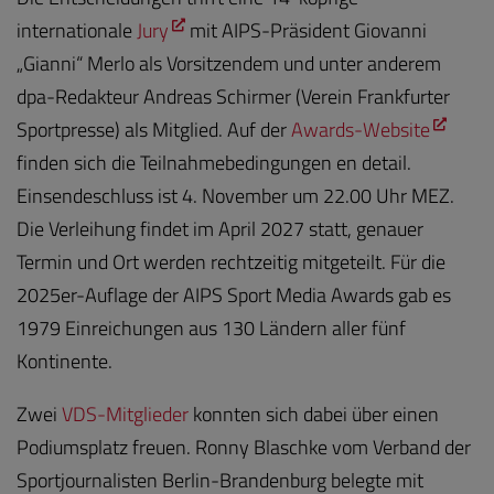
internationale
Jury
mit AIPS-Präsident Giovanni
„Gianni“ Merlo als Vorsitzendem und unter anderem
dpa-Redakteur Andreas Schirmer (Verein Frankfurter
Sportpresse) als Mitglied. Auf der
Awards-Website
finden sich die Teilnahmebedingungen en detail.
Einsendeschluss ist 4. November um 22.00 Uhr MEZ.
Die Verleihung findet im April 2027 statt, genauer
Termin und Ort werden rechtzeitig mitgeteilt. Für die
2025er-Auflage der AIPS Sport Media Awards gab es
1979 Einreichungen aus 130 Ländern aller fünf
Kontinente.
Zwei
VDS-Mitglieder
konnten sich dabei über einen
Podiumsplatz freuen. Ronny Blaschke vom Verband der
Sportjournalisten Berlin-Brandenburg belegte mit