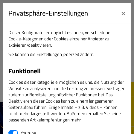
×
Privatsphäre-Einstellungen
Dieser Konfigurator ermöglicht es Ihnen, verschiedene
Verband Deutscher Sportjournalisten e.V.
Cookie-Kategorien oder Cookies einzelner Anbieter zu
aktivieren/deaktivieren.
Sie können die Einstellungen jederzeit ändern.
DAS GOLDENE BAND
Funktionell
Cookies dieser Kategorie ermöglichen es uns, die Nutzung der
Website zu analysieren und die Leistung zu messen. Sie tragen
zudem zur Bereitstellung nützlicher Funktionen bei. Das
Deaktivieren dieser Cookies kann zu einem langsameren
Seitenaufbau führen. Einige Inhalte – z.B. Videos – können
nicht mehr dargestellt werden. Außerdem erhalten Sie keine
passenden Artikelempfehlungen mehr.
Youtube