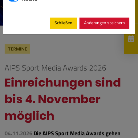
Schließen
Änderungen speichern
TERMINE
AIPS Sport Media Awards 2026
Einreichungen sind
bis 4. November
möglich
04.11.2026
Die AIPS Sport Media Awards gehen