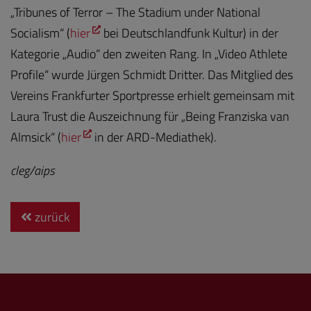
„Tribunes of Terror – The Stadium under National
Socialism“ (
hier
bei Deutschlandfunk Kultur) in der
Kategorie „Audio“ den zweiten Rang. In „Video Athlete
Profile“ wurde Jürgen Schmidt Dritter. Das Mitglied des
Vereins Frankfurter Sportpresse erhielt gemeinsam mit
Laura Trust die Auszeichnung für „Being Franziska van
Almsick“ (
hier
in der ARD-Mediathek).
cleg/aips
zurück