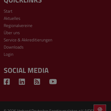
Start
Aktuelles
Regionalvereine
Über uns
Service & Akkreditierungen
Downloads
Login
SOCIAL MEDIA
© 2026 Verband Deutscher Sportjournalisten e.V. (VDS). Alle