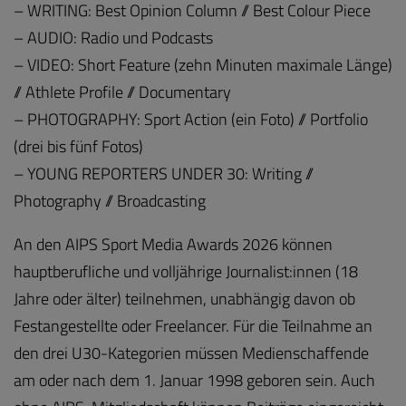
– WRITING: Best Opinion Column // Best Colour Piece
– AUDIO: Radio und Podcasts
– VIDEO: Short Feature (zehn Minuten maximale Länge)
// Athlete Profile // Documentary
– PHOTOGRAPHY: Sport Action (ein Foto) // Portfolio
(drei bis fünf Fotos)
– YOUNG REPORTERS UNDER 30: Writing //
Photography // Broadcasting
An den AIPS Sport Media Awards 2026 können
hauptberufliche und volljährige Journalist:innen (18
Jahre oder älter) teilnehmen, unabhängig davon ob
Festangestellte oder Freelancer. Für die Teilnahme an
den drei U30-Kategorien müssen Medienschaffende
am oder nach dem 1. Januar 1998 geboren sein. Auch