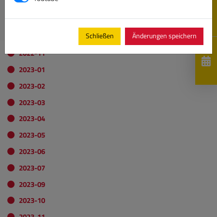
DKV-Krankenversicherung
VDS Mitgliedsausweis herunterladen
Schließen
Änderungen speichern
2022-11
2023-01
2023-02
2023-03
2023-04
2023-05
2023-06
2023-07
2023-09
2023-10
2023-11