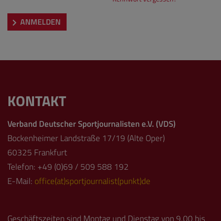
ANMELDEN
KONTAKT
Verband Deutscher Sportjournalisten e.V. (VDS)
Bockenheimer Landstraße 17/19 (Alte Oper)
60325 Frankfurt
Telefon: +49 (0)69 / 509 588 192
E-Mail:
office(at)sportjournalist(punkt)de
Geschäftszeiten sind Montag und Dienstag von 9.00 bis