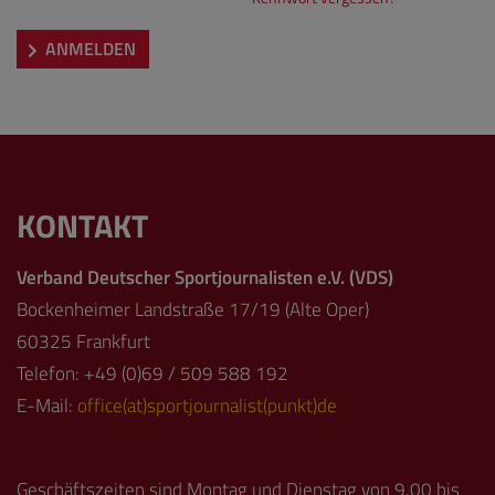
ANMELDEN
KONTAKT
Verband Deutscher Sportjournalisten e.V. (VDS)
Bockenheimer Landstraße 17/19 (Alte Oper)
60325 Frankfurt
Telefon: +49 (0)69 / 509 588 192
E-Mail:
office(at)sportjournalist(punkt)de
Geschäftszeiten sind Montag und Dienstag von 9.00 bis