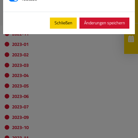
DKV-Krankenversicherung
VDS Mitgliedsausweis herunterladen
Schließen
Änderungen speichern
2022-11
2023-01
2023-02
2023-03
2023-04
2023-05
2023-06
2023-07
2023-09
2023-10
2023-11