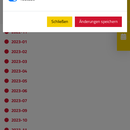
DKV-Krankenversicherung
VDS Mitgliedsausweis herunterladen
Schließen
Änderungen speichern
2022-11
2023-01
2023-02
2023-03
2023-04
2023-05
2023-06
2023-07
2023-09
2023-10
2023-11