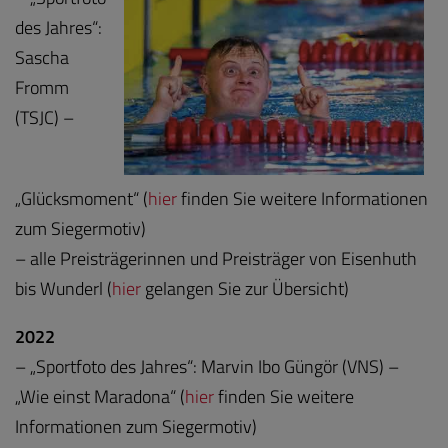
des Jahres“:
Sascha
Fromm
(TSJC) –
„Glücksmoment“ (
hier
finden Sie weitere Informationen
zum Siegermotiv)
– alle Preisträgerinnen und Preisträger von Eisenhuth
bis Wunderl (
hier
gelangen Sie zur Übersicht)
2022
– „Sportfoto des Jahres“: Marvin Ibo Güngör (VNS) –
„Wie einst Maradona“ (
hier
finden Sie weitere
Informationen zum Siegermotiv)