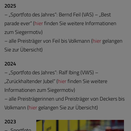
2025
– „Sportfoto des Jahres“: Bernd Feil (VAS) – „Best
parade ever“ (
hier
finden Sie weitere Informationen
zum Siegermotiv)
– alle Preisträger von Feil bis Volkmann (
hier
gelangen
Sie zur Übersicht)
2024
– „Sportfoto des Jahres“: Ralf Ibing (VWS) –
„Zurückhaltender Jubel“ (
hier
finden Sie weitere
Informationen zum Siegermotiv)
– alle Preisträgerinnen und Preisträger von Deckers bis
Volkmann (
hier
gelangen Sie zur Übersicht)
2023
– „Sportfoto