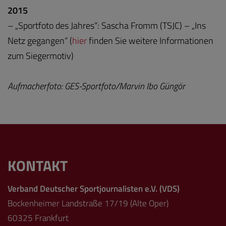
2015
– „Sportfoto des Jahres“: Sascha Fromm (TSJC) – „Ins
Netz gegangen“ (
hier
finden Sie weitere Informationen
zum Siegermotiv)
Aufmacherfoto: GES-Sportfoto/Marvin Ibo Güngör
KONTAKT
Verband Deutscher Sportjournalisten e.V. (VDS)
Bockenheimer Landstraße 17/19 (Alte Oper)
60325 Frankfurt