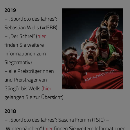
2019
– „Sportfoto des Jahres“:
Sebastian Wells (VdSBB)
– „Der Schrei“ (
hier
finden Sie weitere
Informationen zum
Siegermotiv)
– alle Preisträgerinnen
und Preisträger von
Güngör bis Wells (
hier
gelangen Sie zur Übersicht)
2018
– „Sportfoto des Jahres“: Sascha Fromm (TSJC) –
„Wintermärchen“ (
hier
finden Sie weitere Informationen