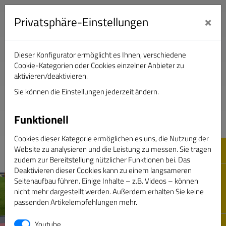
×
Privatsphäre-Einstellungen
Dieser Konfigurator ermöglicht es Ihnen, verschiedene
Verband Deutscher Sportjournalisten e.V.
Cookie-Kategorien oder Cookies einzelner Anbieter zu
aktivieren/deaktivieren.
Sie können die Einstellungen jederzeit ändern.
DAS GOLDENE BAND
Funktionell
Cookies dieser Kategorie ermöglichen es uns, die Nutzung der
Website zu analysieren und die Leistung zu messen. Sie tragen
zudem zur Bereitstellung nützlicher Funktionen bei. Das
Deaktivieren dieser Cookies kann zu einem langsameren
Seitenaufbau führen. Einige Inhalte – z.B. Videos – können
nicht mehr dargestellt werden. Außerdem erhalten Sie keine
passenden Artikelempfehlungen mehr.
Youtube