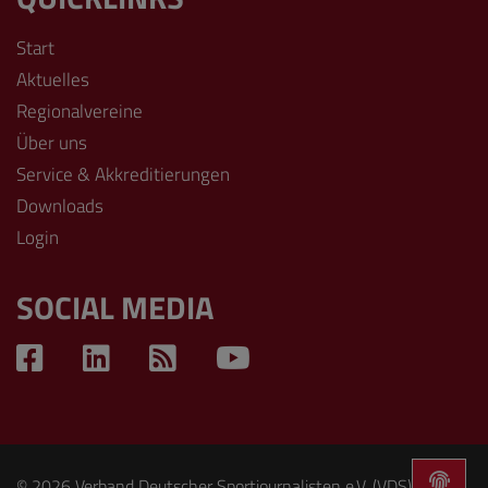
Start
Aktuelles
Regionalvereine
Über uns
Service & Akkreditierungen
Downloads
Login
SOCIAL MEDIA
© 2026 Verband Deutscher Sportjournalisten e.V. (VDS). Alle