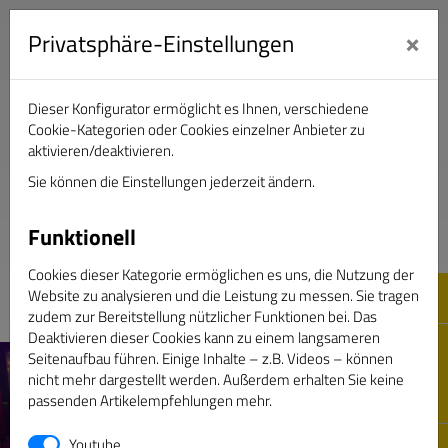
×
Privatsphäre-Einstellungen
Dieser Konfigurator ermöglicht es Ihnen, verschiedene
Verband Deutscher Sportjournalisten e.V.
Cookie-Kategorien oder Cookies einzelner Anbieter zu
aktivieren/deaktivieren.
Sie können die Einstellungen jederzeit ändern.
DAS GOLDENE BAND
Funktionell
Cookies dieser Kategorie ermöglichen es uns, die Nutzung der
Website zu analysieren und die Leistung zu messen. Sie tragen
zudem zur Bereitstellung nützlicher Funktionen bei. Das
Deaktivieren dieser Cookies kann zu einem langsameren
Seitenaufbau führen. Einige Inhalte – z.B. Videos – können
nicht mehr dargestellt werden. Außerdem erhalten Sie keine
passenden Artikelempfehlungen mehr.
Youtube