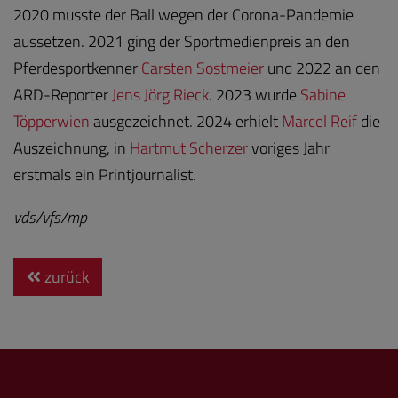
2020 musste der Ball wegen der Corona-Pandemie
aussetzen. 2021 ging der Sportmedienpreis an den
Pferdesportkenner
Carsten Sostmeier
und 2022 an den
ARD-Reporter
Jens Jörg Rieck
. 2023 wurde
Sabine
Töpperwien
ausgezeichnet. 2024 erhielt
Marcel Reif
die
Auszeichnung, in
Hartmut Scherzer
voriges Jahr
erstmals ein Printjournalist.
vds/vfs/mp
zurück