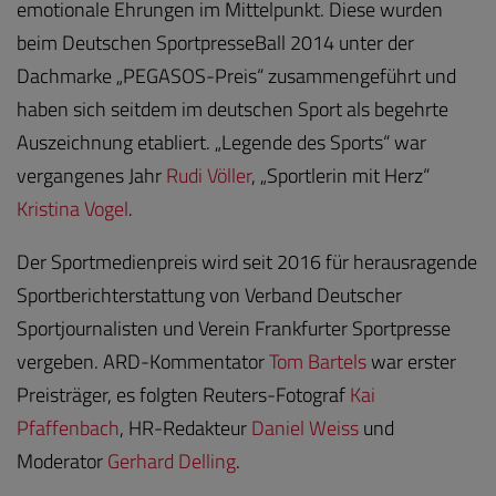
emotionale Ehrungen im Mittelpunkt. Diese wurden
beim Deutschen SportpresseBall 2014 unter der
Dachmarke „PEGASOS-Preis“ zusammengeführt und
haben sich seitdem im deutschen Sport als begehrte
Auszeichnung etabliert. „Legende des Sports“ war
vergangenes Jahr
Rudi Völler
, „Sportlerin mit Herz“
Kristina Vogel
.
Der Sportmedienpreis wird seit 2016 für herausragende
Sportberichterstattung von Verband Deutscher
Sportjournalisten und Verein Frankfurter Sportpresse
vergeben. ARD-Kommentator
Tom Bartels
war erster
Preisträger, es folgten Reuters-Fotograf
Kai
Pfaffenbach
, HR-Redakteur
Daniel Weiss
und
Moderator
Gerhard Delling
.