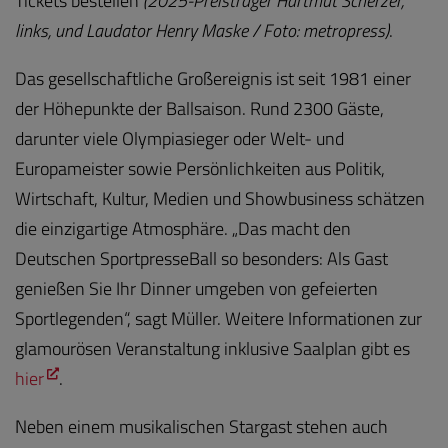
Tickets bestellen
(2025-Preisträger Hartmut Scherzer,
links, und Laudator Henry Maske / Foto: metropress)
.
Das gesellschaftliche Großereignis ist seit 1981 einer
der Höhepunkte der Ballsaison. Rund 2300 Gäste,
darunter viele Olympiasieger oder Welt- und
Europameister sowie Persönlichkeiten aus Politik,
Wirtschaft, Kultur, Medien und Showbusiness schätzen
die einzigartige Atmosphäre. „Das macht den
Deutschen SportpresseBall so besonders: Als Gast
genießen Sie Ihr Dinner umgeben von gefeierten
Sportlegenden“, sagt Müller. Weitere Informationen zur
glamourösen Veranstaltung inklusive Saalplan gibt es
hier
.
Neben einem musikalischen Stargast stehen auch